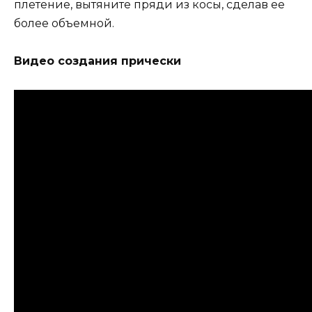
плетение, вытяните пряди из косы, сделав ее
более объемной.
Видео создания прически