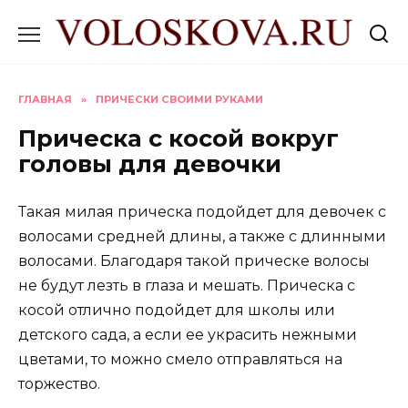
Перейти
к
содержанию
ГЛАВНАЯ
»
ПРИЧЕСКИ СВОИМИ РУКАМИ
Прическа с косой вокруг
головы для девочки
Такая милая прическа подойдет для девочек с
волосами средней длины, а также с длинными
волосами. Благодаря такой прическе волосы
не будут лезть в глаза и мешать. Прическа с
косой отлично подойдет для школы или
детского сада, а если ее украсить нежными
цветами, то можно смело отправляться на
торжество.