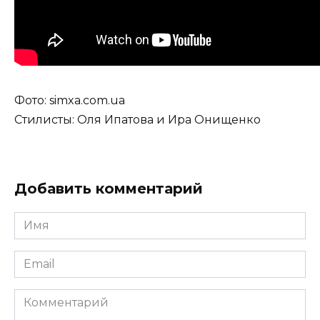
Фото: simxa.com.ua
Стилисты: Оля Ипатова и Ира Онищенко
Добавить комментарий
Имя
*
Email
*
Комментарий