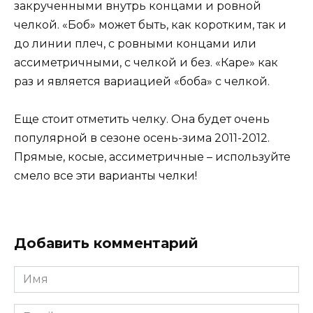
закрученными внутрь концами и ровной
челкой. «Боб» может быть, как коротким, так и
до линии плеч, с ровными концами или
ассиметричными, с челкой и без. «Каре» как
раз и является вариацией «боба» с челкой.
Еще стоит отметить челку. Она будет очень
популярной в сезоне осень-зима 2011-2012.
Прямые, косые, ассиметричные – используйте
смело все эти варианты челки!
Добавить комментарий
Имя
*
Email