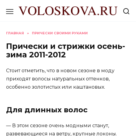
Перейти
к
содержанию
ГЛАВНАЯ
»
ПРИЧЕСКИ СВОИМИ РУКАМИ
Прически и стрижки осень-
зима 2011-2012
Стоит отметить, что в новом сезоне в моду
приходят волосы натуральных оттенков,
особенно золотистых или каштановых.
Для длинных волос
— В этом сезоне очень модными станут,
развевающиеся на ветру, крупные локоны.