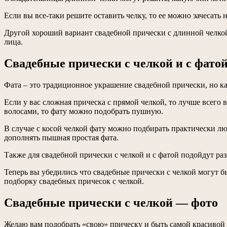
Если вы все-таки решите оставить челку, то ее можно зачесать
Другой хороший вариант свадебной прически с длинной челкой 
лица.
Свадебные прически с челкой и с фато
Фата – это традиционное украшение свадебной прически, но ка
Если у вас сложная прическа с прямой челкой, то лучше всего
волосами, то фату можно подобрать пушную.
В случае с косой челкой фату можно подбирать практически лю
дополнять пышная простая фата.
Также для свадебной прически с челкой и с фатой подойдут ра
Теперь вы убедились что свадебные прически с челкой могут 
подборку свадебных причесок с челкой.
Свадебные прически с челкой — фото
Желаю вам подобрать «свою» прическу и быть самой красивой 