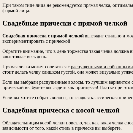
При таком типе лица не рекомендуется прямая челка, оптималь
формой лица.
Свадебные прически с прямой челкой
Свадебная прическа с прямой челкой
выглядит стильно и модн
экспериментировать с прической.
Обратите внимание, что в день торжества такая челка должна 
«выстояла» весь день.
Прямая челка может сочетаться с
распущенными и собранными
стоит делать челку слишком густой, она может визуально утяже
Если вы выбрали распущенные волосы, то лучшим вариантом ста
прической вы будете выглядеть как принцесса! Платье при это
Если вы хотите собрать волосы, то гладкая классическая приче
Свадебная прическа с косой челкой
Обладательницам косой челки повезло, так как такая челка сп
зависимости от того, какой стиль в прическе вы выберете.