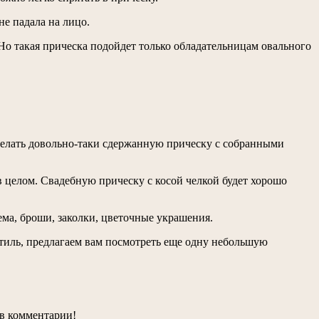
не падала на лицо.
 Но такая прическа подойдет только обладательницам овального
сделать довольно-таки сдержанную прическу с собранными
в целом. Свадебную прическу с косой челкой будет хорошо
ема, броши, заколки, цветочные украшения.
стиль, предлагаем вам посмотреть еще одну небольшую
 в комментарии!