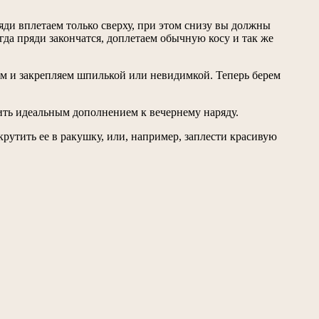
яди вплетаем только сверху, при этом снизу вы должны
гда пряди закончатся, доплетаем обычную косу и так же
ем и закрепляем шпилькой или невидимкой. Теперь берем
ть идеальным дополнением к вечернему наряду.
рутить ее в ракушку, или, например, заплести красивую