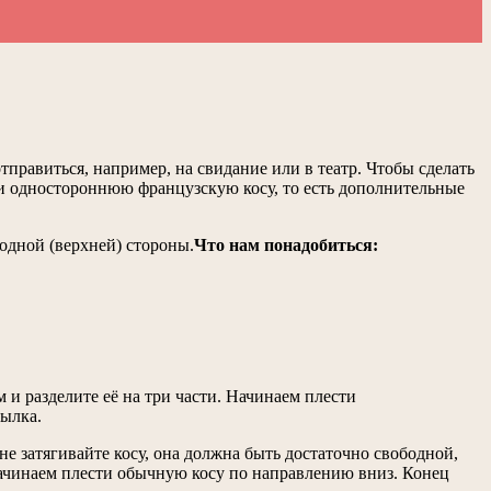
тправиться, например, на свидание или в театр. Чтобы сделать
и одностороннюю французскую косу, то есть дополнительные
одной (верхней) стороны.
Что нам понадобиться:
 и разделите её на три части. Начинаем плести
тылка.
не затягивайте косу, она должна быть достаточно свободной,
начинаем плести обычную косу по направлению вниз. Конец