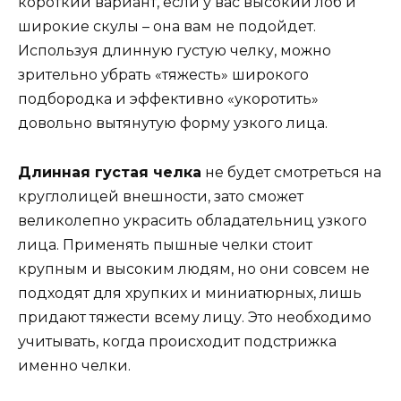
короткий вариант, если у вас высокий лоб и
широкие скулы – она вам не подойдет.
Используя длинную густую челку, можно
зрительно убрать «тяжесть» широкого
подбородка и эффективно «укоротить»
довольно вытянутую форму узкого лица.
Длинная густая челка
не будет смотреться на
круглолицей внешности, зато сможет
великолепно украсить обладательниц узкого
лица. Применять пышные челки стоит
крупным и высоким людям, но они совсем не
подходят для хрупких и миниатюрных, лишь
придают тяжести всему лицу. Это необходимо
учитывать, когда происходит подстрижка
именно челки.