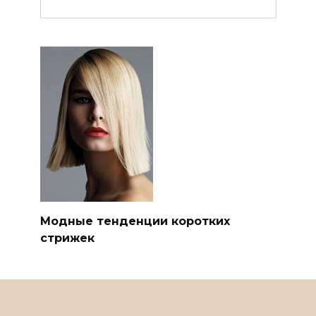
Модные тенденции коротких
стрижек