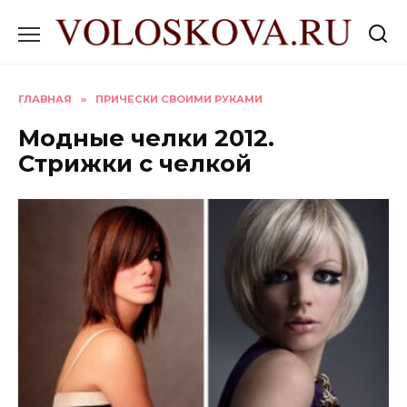
Перейти
к
содержанию
ГЛАВНАЯ
»
ПРИЧЕСКИ СВОИМИ РУКАМИ
Модные челки 2012.
Стрижки с челкой