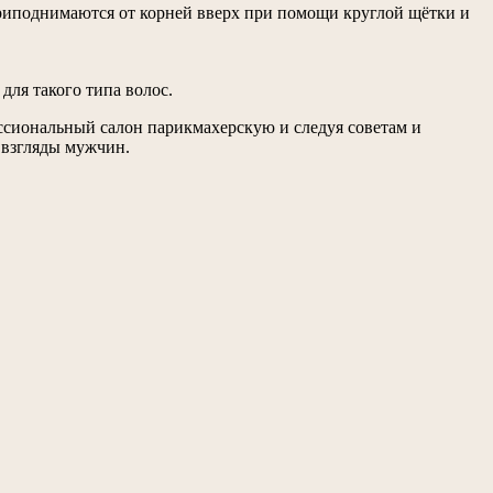
приподнимаются от корней вверх при помощи круглой щётки и
для такого типа волос.
ссиональный салон парикмахерскую и следуя советам и
 взгляды мужчин.