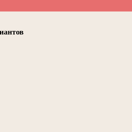
иантов