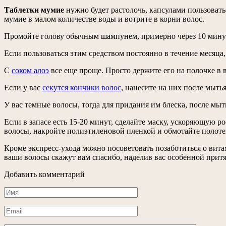
Таблетки мумие
нужно будет растолочь, капсулами пользовать
мумие в малом количестве воды и вотрите в корни волос.
Промойте голову обычным шампунем, примерно через 10 минут.
Если пользоваться этим средством постоянно в течение месяца
С
соком алоэ
все еще проще. Просто держите его на полочке в 
Если у вас
секутся кончики волос
, нанесите на них после мыт
У вас темные волосы, тогда для придания им блеска, после м
Если в запасе есть 15-20 минут, сделайте маску, ускоряющую 
волосы, накройте полиэтиленовой пленкой и обмотайте полоте
Кроме экспресс-ухода можно посоветовать позаботиться о вита
ваши волосы скажут вам спасибо, наделив вас особенной притя
Добавить комментарий
Имя
*
Email
*