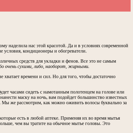
му наделила нас этой красотой. Да и в условиях современной
е условия, кондиционеры и обогреватели.
зличных средств для укладки и фенов. Все это не самым
бо очень сухими, либо, наоборот, жирными.
е хватает времени и сил. Но для того, чтобы достаточно
 будет часами сидеть с намотанным полотенцем на голове или
е нанести маску на ночь, вам подойдет большинство известных
е. Мы же рассмотрим, как можно оживить волосы буквально за
оторые есть в любой аптеке. Применяя их во время мытья
больше, чем вы тратите на обычное мытье головы. Это