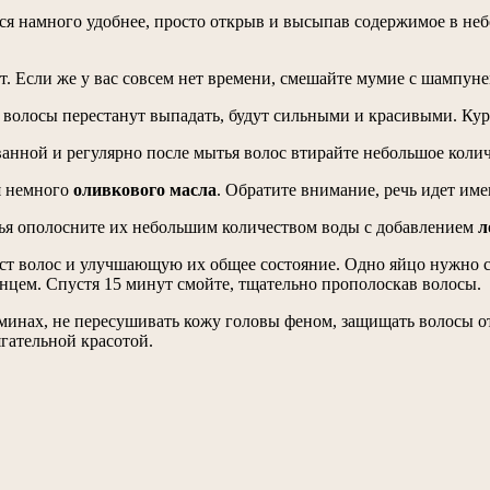
ся намного удобнее, просто открыв и высыпав содержимое в небо
 Если же у вас совсем нет времени, смешайте мумие с шампуне
, волосы перестанут выпадать, будут сильными и красивыми. Кур
ванной и регулярно после мытья волос втирайте небольшое коли
ья немного
оливкового масла
. Обратите внимание, речь идет име
ытья ополосните их небольшим количеством воды с добавлением
л
рост волос и улучшающую их общее состояние. Одно яйцо нужно 
нцем. Спустя 15 минут смойте, тщательно прополоскав волосы.
минах, не пересушивать кожу головы феном, защищать волосы от 
гательной красотой.