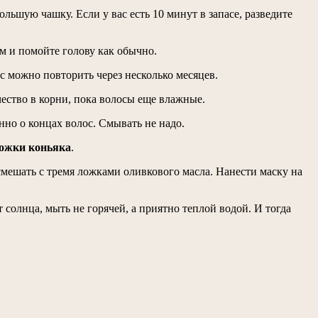
льшую чашку. Если у вас есть 10 минут в запасе, разведите
м и помойте голову как обычно.
с можно повторить через несколько месяцев.
чество в корни, пока волосы еще влажные.
нно о концах волос. Смывать не надо.
ожки коньяка
.
смешать с тремя ложками оливкового масла. Нанести маску на
солнца, мыть не горячей, а приятно теплой водой. И тогда