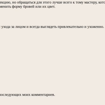
кцию, но обращаться для этого лучше всего к тому мастеру, кот
енить форму бровей или их цвет.
 ухода за лицом и всегда выглядеть привлекательно и ухоженно.
ля последующих моих комментариев.