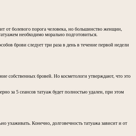
сит от болевого порога человека, но большинство женщин,
 татуажем необходимо морально подготовиться.
собов брови следует три раза в день в течение первой недели
ние собственных бровей. Но косметологи утверждают, что это
ерно за 5 сеансов татуаж будет полностью удален, при этом
льно ухаживать. Конечно, долговечность татуажа зависит и от