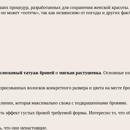
чших процедур, разработанных для сохранения женской красоты. 
 он может «потечь», так как независимо от погоды и других фак
олосковый татуаж бровей
и
мягкая растушевка
. Основные их
рисованных волосков конкретного размера и цвета на месте бров
линии, которая максимально схожа с подкрашенными бровями.
ать эффект густых бровей требуемой формы. Интересно то, что о
, что они ненастоящие.