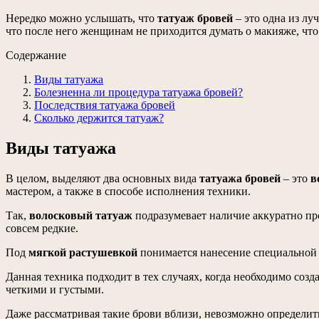
Нередко можно услышать, что
татуаж бровей
– это одна из лу
что после него женщинам не приходится думать о макияже, что
Содержание
Виды татуажа
Болезненна ли процедура татуажа бровей?
Последствия татуажа бровей
Сколько держится татуаж?
Виды татуажа
В целом, выделяют два основных вида
татуажа бровей
– это
в
мастером, а также в способе исполнения техники.
Так,
волосковый татуаж
подразумевает наличие аккуратно про
совсем редкие.
Под
мягкой растушевкой
понимается нанесение специальной 
Данная техника подходит в тех случаях, когда необходимо созд
четкими и густыми.
Даже рассматривая такие брови вблизи, невозможно определить