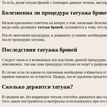
То есть, делая татуаж бровей с помощью данных техник, мастер
Болезненна ли процедура татуажа бров
Нельзя однозначно ответить на вопрос о том, насколько болезн
когда-либо делавших
татуаж бровей
, склоняются к тому, что 
После окончания процедуры, в домашних условиях необходимо
после процедуры татуажа.
Последствия татуажа бровей
Следует знать и о возможных последствиях данной процедуры.
невозможно, так как сама процедура татуажа не ведет к разру
В случае если по каким-то причинам необходимо избавиться от
шрамов никаких не останется. Правда, после удаления придется
Сколько держится татуаж?
В среднем же, без коррекции татуаж способен держаться два год
того, какие инструменты и материалы использовались при его 