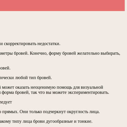
 и скорректировать недостатки.
раметры бровей. Конечно, форму бровей желательно выбирать,
овей.
тически любой тип бровей.
вей может оказать неоценимую помощь для визуальной
 форма бровей, так что вы можете экспериментировать.
ледует
о прямых. Они только подчеркнут округлость лица.
акому типу лица брови дугообразные и тонкие.