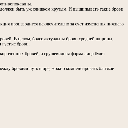
ротивопоказаны.
е должен быть уж слишком крутым. И выщипывать такие брови
ррекция производится исключительно за счет изменения нижнего
бровей. В целом, более актуальны брови средней ширины,
 густые брови.
укороченных бровей, а грушевидная форма лица будет
между бровями чуть шире, можно компенсировать близкое