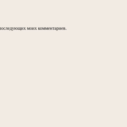
ля последующих моих комментариев.