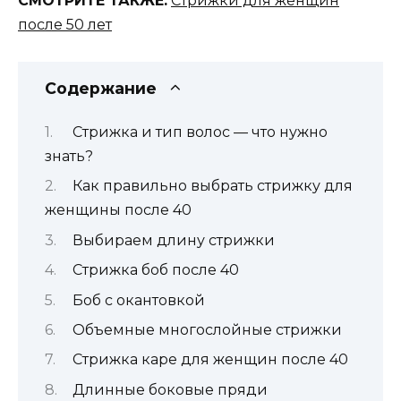
СМОТРИТЕ ТАКЖЕ:
Стрижки для женщин
после 50 лет
Содержание
Стрижка и тип волос — что нужно
знать?
Как правильно выбрать стрижку для
женщины после 40
Выбираем длину стрижки
Стрижка боб после 40
Боб с окантовкой
Объемные многослойные стрижки
Стрижка каре для женщин после 40
Длинные боковые пряди