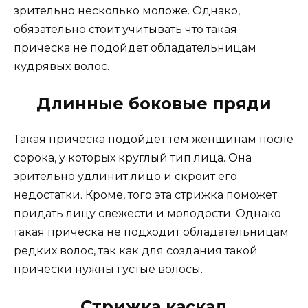
зрительно несколько моложе. Однако,
обязательно стоит учитывать что такая
прическа не подойдет обладательницам
кудрявых волос.
Длинные боковые пряди
Такая прическа подойдет тем женщинам после
сорока, у которых круглый тип лица. Она
зрительно удлинит лицо и скроит его
недостатки. Кроме, того эта стрижка поможет
придать лицу свежести и молодости. Однако
такая прическа не подходит обладательницам
редких волос, так как для создания такой
прически нужны густые волосы.
Стрижка каскад