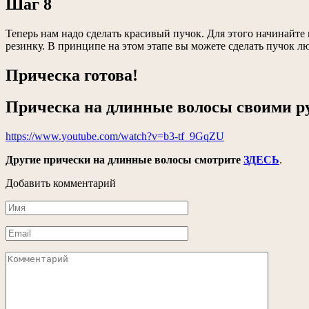
Шаг 8
Теперь нам надо сделать красивый пучок. Для этого начинайт
резинку. В принципе на этом этапе вы можете сделать пучок 
Прическа готова!
Прическа на длинные волосы своими ру
https://www.youtube.com/watch?v=b3-tf_9GqZU
Другие прически на длинные волосы смотрите
ЗДЕСЬ
.
Добавить комментарий
Имя
*
Email
*
Комментарий