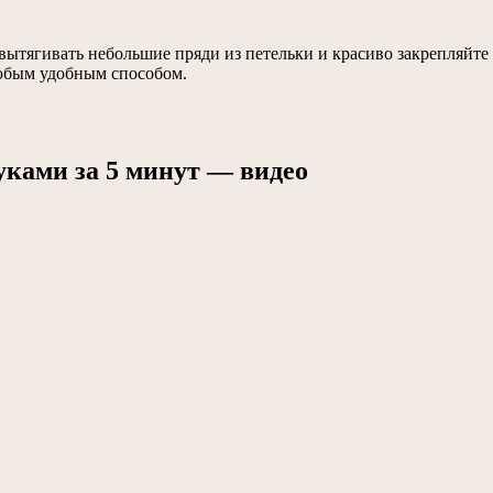
е вытягивать небольшие пряди из петельки и красиво закрепляй
любым удобным способом.
ками за 5 минут — видео