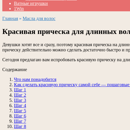
Ватные игрушки
1Win
Главная
»
Масла для волос
Красивая прическа для длинных во
Девушки хотят все и сразу, поэтому красивая прическа на дли
прическу действительно можно сделать достаточно быстро и при
Сегодня предлагаю вам испробовать красивую прическу на дли
Содержание
Что нам понадобится
Как сделать красивую прическу самой себе — пошаговые
Шаг 1
Шаг 2
Шаг 3
Шаг 4
Шаг 5
Шаг 6
Шаг 7
Шаг 8