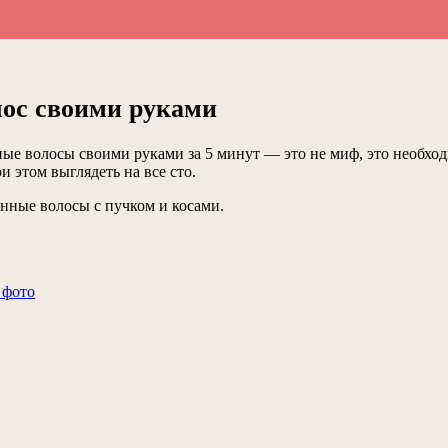
лос своими руками
нные волосы своими руками за 5 минут — это не миф, это необх
 этом выглядеть на все сто.
нные волосы с пучком и косами.
 фото