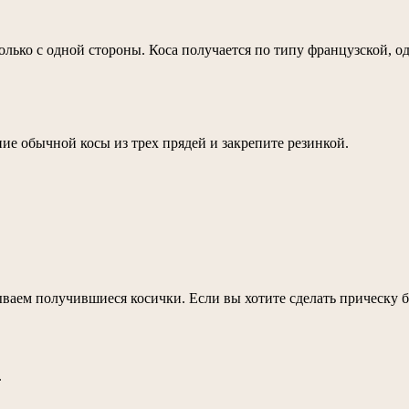
олько с одной стороны. Коса получается по типу французской, о
ние обычной косы из трех прядей и закрепите резинкой.
тываем получившиеся косички. Если вы хотите сделать прическу 
.