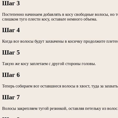
Шаг 3
Постепенно начинаем добавлять в косу свободные волосы, но т
слишком туго плести косу, оставьте немного объема.
Шаг 4
Когда все волосы будут захвачены в косичку продолжите плете
Шаг 5
Такую же косу заплетаем с другой стороны головы.
Шаг 6
Теперь собираем все оставшиеся волосы в хвост, туда за захва
Шаг 7
Волосы закрепляем тугой резинкой, оставляя петельку из волос