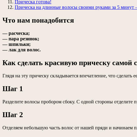
Прическа готова!
Прическа на длинные волосы своими руками за 5 минут
Что нам понадобится
— расческа;
— пара резинок;
— шпильки;
— лак для волос.
Как сделать красивую прическу самой 
Глядя на эту прическу складывается впечатление, что сделать е
Шаг 1
Разделите волосы пробором сбоку. С одной стороны отделите п
Шаг 2
Отделяем небольшую часть волос от нашей пряди и начинаем п