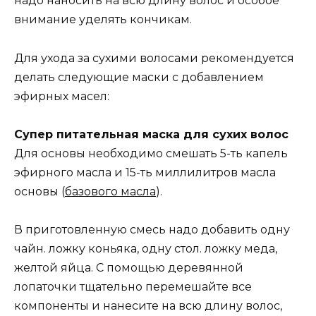
надо наносить на всю длину волос и особое
внимание уделять кончикам.
Для ухода за сухими волосами рекомендуется
делать следующие маски с добавлением
эфирных масел:
Супер питательная маска для сухих волос
Для основы необходимо смешать 5-ть капель
эфирного масла и 15-ть миллилитров масла
основы (
базового масла
).
В приготовленную смесь надо добавить одну
чайн. ложку коньяка, одну стол. ложку меда,
желтой яйца. С помощью деревянной
лопаточки тщательно перемешайте все
компоненты и нанесите на всю длину волос,