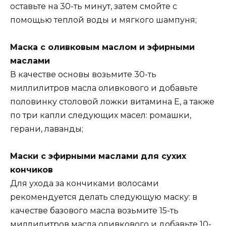
оставьте на 30-ть минут, затем смойте с
помощью теплой воды и мягкого шампуня;
Маска с оливковым маслом и эфирными
маслами
В качестве основы возьмите 30-ть
миллилитров масла оливкового и добавьте
половинку столовой ложки витамина Е, а также
по три капли следующих масел: ромашки,
герани, лаванды;
Маски с эфирными маслами для сухих
кончиков
Для ухода за кончиками волосами
рекомендуется делать следующую маску: в
качестве базового масла возьмите 15-ть
миллилитров масла оливкового и добавьте 10-