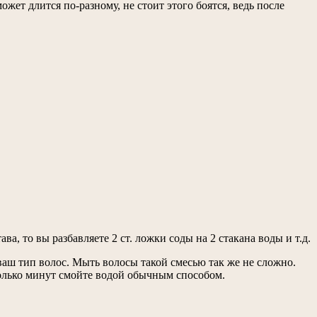
ет длится по-разному, не стоит этого боятся, ведь после
а, то вы разбавляете 2 ст. ложки соды на 2 стакана воды и т.д.
ваш тип волос. Мыть волосы такой смесью так же не сложно.
колько минут смойте водой обычным способом.