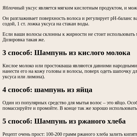
Яблочный уксус является мягким кислотным продуктом, и може
Он разглаживает поверхность волоса и регулирует рН-баланс в
содой, 1 ст. ложка уксуса на стакан воды.
Если ваши волосы склонны к жирности не стоит использовать 
Дозировка такая же.
3 способ: Шампунь из кислого молока
Кислое молоко или простокваша являются давними народными 
нанести его на кожу головы и волосы, поверх одеть шапочку д
уксуса или лимона).
4 способ: шампунь из яйца
Один из популярных средство для мытья волос – это яйцо. Осо
помассируйте и промойте. В конце так же хорошо использовать
5 способ: Шампунь из ржаного хлеба
Рецепт очень прост: 100-200 грамм ржаного хлеба залить кипя