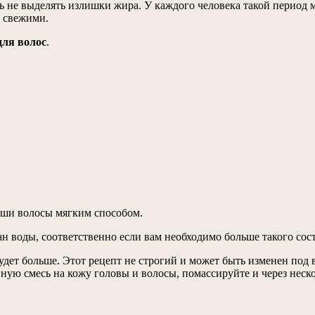
е выделять излишки жира. У каждого человека такой период мож
и свежими.
для волос
.
ваши волосы мягким способом.
н воды, соответственно если вам необходимо больше такого состав
будет больше. Этот рецепт не строгий и может быть изменен под 
енную смесь на кожу головы и волосы, помассируйте и через нес