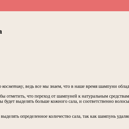
а
ю косметику
, ведь все мы знаем, что в наше время шампуни обл
бы отметить, что переход от шампуней к натуральным средствам
ы будет выделять больше кожного сала, и соответственно волосы
ыделять определенное количество сала, так как шампунь удаляе