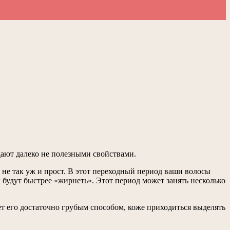
адают далеко не полезными свойствами.
 не так уж и прост. В этот переходный период ваши волосы
 будут быстрее «жирнеть». Этот период может занять несколько
т его достаточно грубым способом, коже приходиться выделять