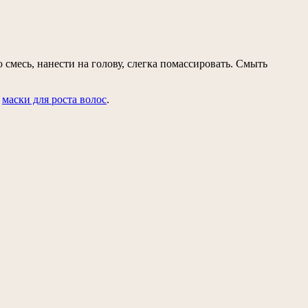
смесь, нанести на голову, слегка помассировать. Смыть
е
маски для роста волос
.