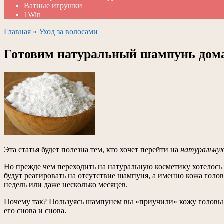
Ватные игрушки
1Win
Главная
»
Уход за волосами
Готовим натуральный шампунь дом
Эта статья будет полезна тем, кто хочет перейти на
натуральну
Но прежде чем переходить на натуральную косметику хотелось 
будут реагировать на отсутствие шампуня, а именно кожа голов
недель или даже несколько месяцев.
Почему так? Пользуясь шампунем вы «приучили» кожу головы в
его снова и снова.