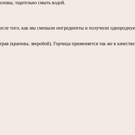
головы, тщательно смыть водой.
осле того, как мы смешали ингредиенты и получили однородную 
трав (крапива, зверобой). Горчица применяется так же в качеств