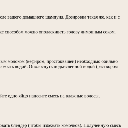
сле вашего домашнего шампуня. Дозировка такая же, как и с
 же способом можно ополаскивать голову лимонным соком.
слым молоком (кефиром, простоквашей) необходимо обильно
 промыть водой. Ополоснуть подкисленной водой (раствором
ейте одно яйцо нанесите смесь на влажные волосы,
зовать блендер (чтобы избежать комочков). Полученную смесь