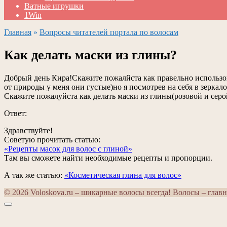
Ватные игрушки
1Win
Главная
»
Вопросы читателей портала по волосам
Как делать маски из глины?
Добрый день Кира!Скажите пожалйста как правельно использоват
от природы у меня они густые)но я посмотрев на себя в зеркал
Скажите пожалуйста как делать маски из глины(розовой и серой
Ответ:
Здравствуйте!
Советую прочитать статью:
«Рецепты масок для волос с глиной»
Там вы сможете найти необходимые рецепты и пропорции.
А так же статью:
«Косметическая глина для волос»
© 2026 Voloskova.ru – шикарные волосы всегда! Волосы – главн